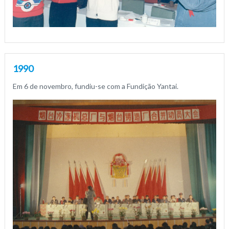
1990
Em 6 de novembro, fundiu-se com a Fundição Yantai.