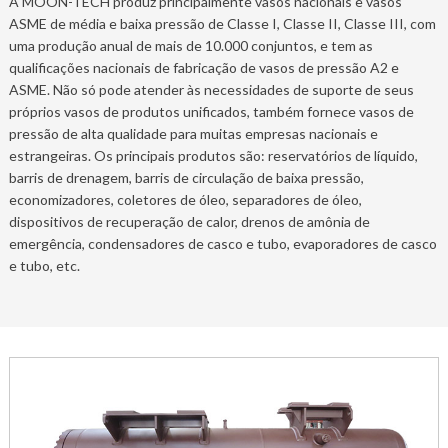
A MOON-TECH produz principalmente vasos nacionais e vasos
ASME de média e baixa pressão de Classe I, Classe II, Classe III, com
uma produção anual de mais de 10.000 conjuntos, e tem as
qualificações nacionais de fabricação de vasos de pressão A2 e
ASME. Não só pode atender às necessidades de suporte de seus
próprios vasos de produtos unificados, também fornece vasos de
pressão de alta qualidade para muitas empresas nacionais e
estrangeiras. Os principais produtos são: reservatórios de líquido,
barris de drenagem, barris de circulação de baixa pressão,
economizadores, coletores de óleo, separadores de óleo,
dispositivos de recuperação de calor, drenos de amônia de
emergência, condensadores de casco e tubo, evaporadores de casco
e tubo, etc.