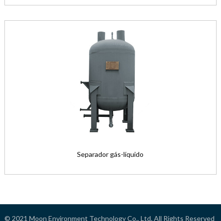
Separador gás-líquido
© 2021
Moon Environment Technology Co., Ltd.
All Rights Reserved