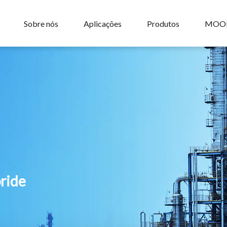
Sobre nós
Aplicações
Produtos
MOO
pride